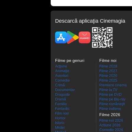
Descarcă aplicaţia Cinemagia
Filme pe genuri
Filme noi
Acţiune
Filme 2028
Animaţie
Filme 2027
Aventuri
Filme 2026
Comedie
Filme 2025
Crimă
Premiere cinema
Documentar
Filme la TV
Dragoste
Filme pe DVD
Dramă
Filme pe Blu-ray
Familie
Filme româneşti
Fantastic
Filme indiene
Film noir
Filme 2026
Horror
Filme noi 2026
Istoric
Actiune 2026
Mister
Comedie 2026