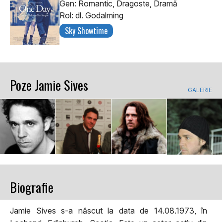
Gen: Romantic, Dragoste, Dramă
Rol: dl. Godalming
Sky Showtime
Poze Jamie Sives
GALERIE
Biografie
Jamie Sives s-a născut la data de 14.08.1973, în