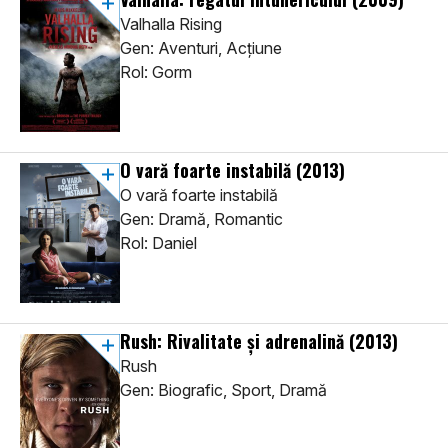
Valhalla Rising
Gen: Aventuri, Acţiune
Rol: Gorm
O vară foarte instabilă
(2013)
O vară foarte instabilă
Gen: Dramă, Romantic
Rol: Daniel
Rush: Rivalitate și adrenalină
(2013)
Rush
Gen: Biografic, Sport, Dramă