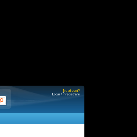
Nu ai cont?
Login / Înregistrare