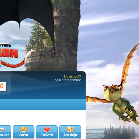
Nu ai cont?
Login / Înregistrare