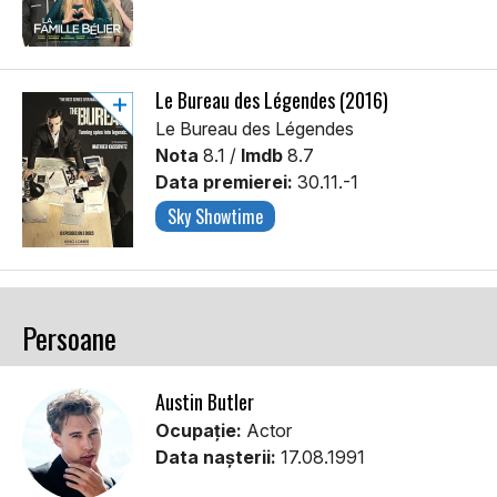
Le Bureau des Légendes (2016)
Le Bureau des Légendes
Nota
8.1 /
Imdb
8.7
Data premierei:
30.11.-1
Sky Showtime
Persoane
Austin Butler
Ocupație:
Actor
Data nașterii:
17.08.1991