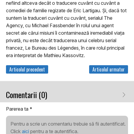
nefiind altceva decât o traducere cuvânt cu cuvânt a
comediei de familie regizate de Eric Lartigau. Şi, dacă tot
suntem la traduceri cuvânt cu cuvânt, serialul The
Agency, cu Michael Fassbender în rolul unui agent
secret ale cărui misiuni îi contaminează iremediabil viaţa
privată, nu este decât traducerea unui celebru serial
francez, Le Bureau des Légendes, în care rolul principal
era interpretat de Mathieu Kassovitz.
Articolul precedent
Articolul urmator
Comentarii (0)
Parerea ta
*
Pentru a scrie un comentariu trebuie să fii autentificat.
Click
aici
pentru a te autentifica.