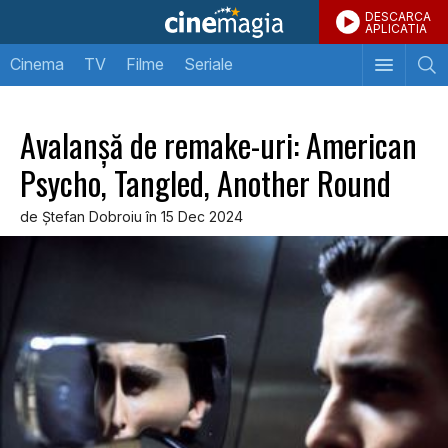
DESCARCA
APLICATIA
Cinema
TV
Filme
Seriale
Avalanşă de remake-uri: American
Psycho, Tangled, Another Round
de Ştefan Dobroiu în 15 Dec 2024