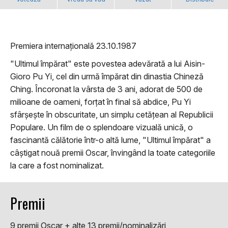
Premiera internațională 23.10.1987
"Ultimul împărat" este povestea adevărată a lui Aisin-
Gioro Pu Yi, cel din urmă împărat din dinastia Chineză
Ching. Încoronat la vârsta de 3 ani, adorat de 500 de
milioane de oameni, forțat în final să abdice, Pu Yi
sfârșește în obscuritate, un simplu cetățean al Republicii
Populare. Un film de o splendoare vizuală unică, o
fascinantă călătorie într-o altă lume, "Ultimul împărat" a
câștigat nouă premii Oscar, învingând la toate categoriile
la care a fost nominalizat.
Premii
9 premii Oscar + alte 13 premii/nominalizări