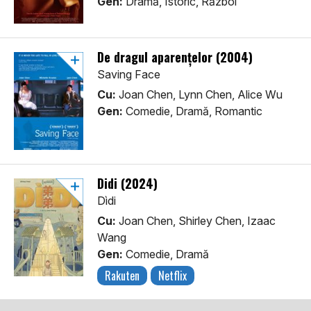
Gen:
Dramă, Istoric, Război
De dragul aparențelor (2004)
Saving Face
Cu:
Joan Chen, Lynn Chen, Alice Wu
Gen:
Comedie, Dramă, Romantic
Didi (2024)
Dìdi
Cu:
Joan Chen, Shirley Chen, Izaac
Wang
Gen:
Comedie, Dramă
Rakuten
Netflix