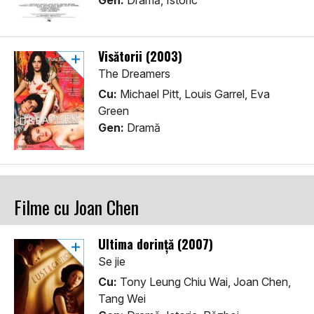
Gen:
Dramă, Istoric
Visătorii (2003)
The Dreamers
Cu:
Michael Pitt, Louis Garrel, Eva
Green
Gen:
Dramă
Filme cu Joan Chen
Ultima dorință (2007)
Se jie
Cu:
Tony Leung Chiu Wai, Joan Chen,
Tang Wei