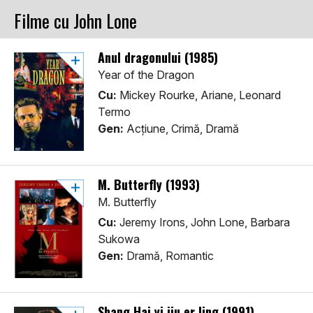
Filme cu John Lone
Anul dragonului (1985)
Year of the Dragon
Cu:
Mickey Rourke, Ariane, Leonard
Termo
Gen:
Acţiune, Crimă, Dramă
M. Butterfly (1993)
M. Butterfly
Cu:
Jeremy Irons, John Lone, Barbara
Sukowa
Gen:
Dramă, Romantic
Shang Hai yi jiu er ling (1991)