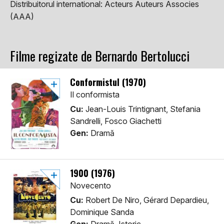
Distribuitorul international:
Acteurs Auteurs Associes
(AAA)
Filme regizate de Bernardo Bertolucci
Conformistul (1970)
Il conformista
Cu:
Jean-Louis Trintignant, Stefania
Sandrelli, Fosco Giachetti
Gen:
Dramă
1900 (1976)
Novecento
Cu:
Robert De Niro, Gérard Depardieu,
Dominique Sanda