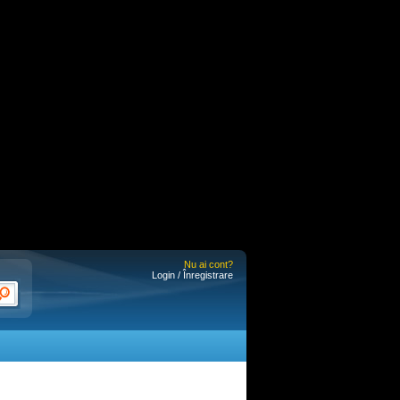
Nu ai cont?
Login / Înregistrare