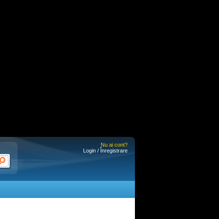
Nu ai cont?
Login / Înregistrare