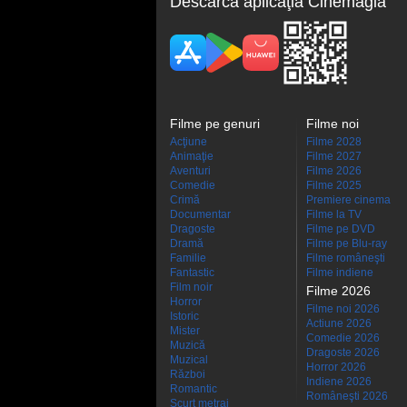
Descarcă aplicaţia Cinemagia
Filme pe genuri
Filme noi
Acţiune
Filme 2028
Animaţie
Filme 2027
Aventuri
Filme 2026
Comedie
Filme 2025
Crimă
Premiere cinema
Documentar
Filme la TV
Dragoste
Filme pe DVD
Dramă
Filme pe Blu-ray
Familie
Filme româneşti
Fantastic
Filme indiene
Film noir
Filme 2026
Horror
Filme noi 2026
Istoric
Actiune 2026
Mister
Comedie 2026
Muzică
Dragoste 2026
Muzical
Horror 2026
Război
Indiene 2026
Romantic
Româneşti 2026
Scurt metraj