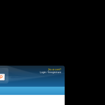
Nu ai cont?
Login / Înregistrare