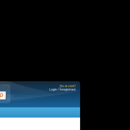
Nu ai cont?
Login / Înregistrare