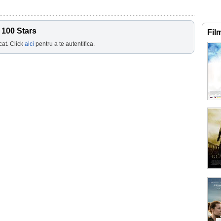
 100 Stars
Fil
cat. Click
aici
pentru a te autentifica.