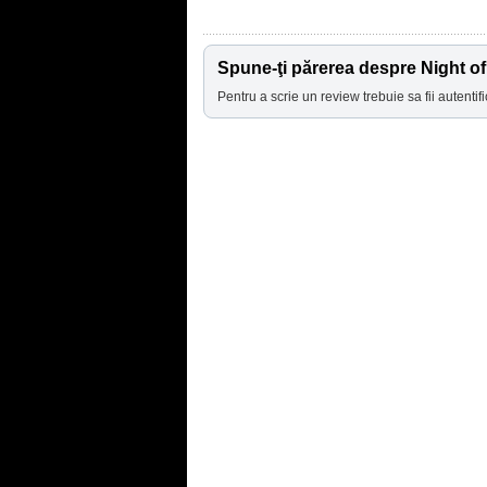
Spune-ţi părerea despre Night of
Pentru a scrie un review trebuie sa fii autentifi