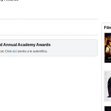
Fil
2nd Annual Academy Awards
cat. Click
aici
pentru a te autentifica.