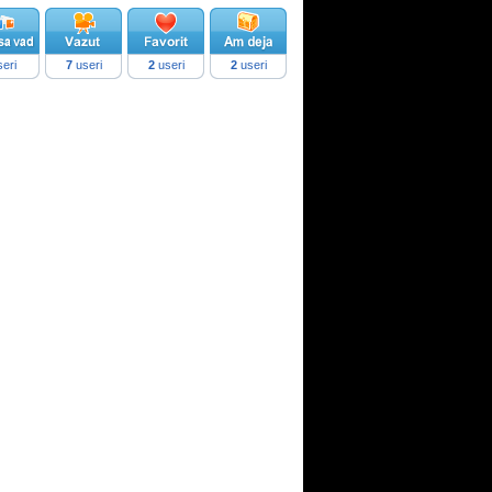
eri
7
useri
2
useri
2
useri