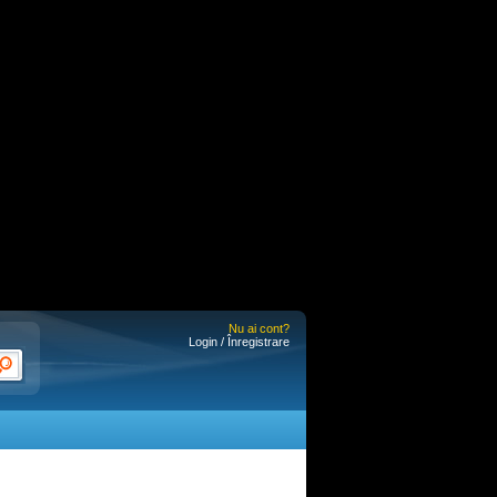
Nu ai cont?
Login / Înregistrare