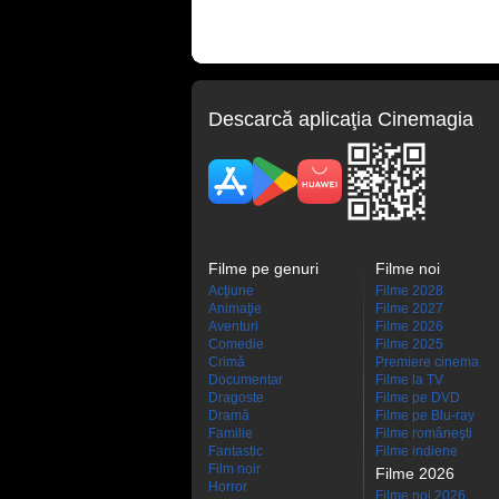
Descarcă aplicaţia Cinemagia
Filme pe genuri
Filme noi
Acţiune
Filme 2028
Animaţie
Filme 2027
Aventuri
Filme 2026
Comedie
Filme 2025
Crimă
Premiere cinema
Documentar
Filme la TV
Dragoste
Filme pe DVD
Dramă
Filme pe Blu-ray
Familie
Filme româneşti
Fantastic
Filme indiene
Film noir
Filme 2026
Horror
Filme noi 2026