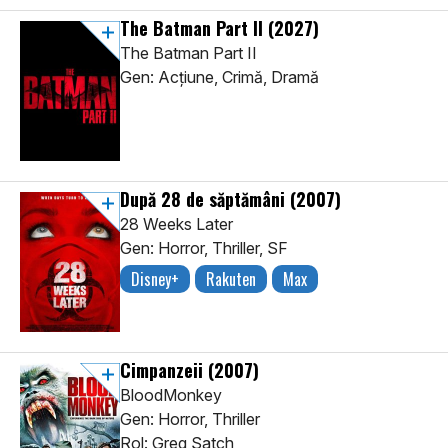
The Batman Part II
(2027)
The Batman Part II
Gen: Acţiune, Crimă, Dramă
După 28 de săptămâni
(2007)
28 Weeks Later
Gen: Horror, Thriller, SF
Disney+
Rakuten
Max
Cimpanzeii
(2007)
BloodMonkey
Gen: Horror, Thriller
Rol: Greg Satch