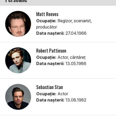
Matt Reeves
Ocupație:
Regizor, scenarist,
producător
Data nașterii:
27.04.1966
Robert Pattinson
Ocupație:
Actor, cântăreț
Data nașterii:
13.05.1986
Sebastian Stan
Ocupație:
Actor
Data nașterii:
13.08.1982