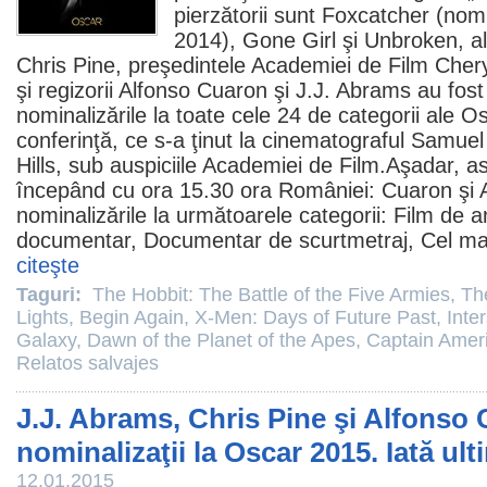
pierzătorii sunt Foxcatcher (nom
2014), Gone Girl şi Unbroken, al 
Chris Pine
, preşedintele Academiei de
Film
Chery
şi regizorii Alfonso Cuaron şi
J.J. Abrams
au fost
nominalizările la toate cele 24 de categorii ale Osc
conferinţă, ce s-a ţinut la cinematograful Samue
Hills, sub auspiciile Academiei de
Film
.Aşadar, as
începând cu ora 15.30 ora României: Cuaron şi
nominalizările la următoarele categorii:
Film
de a
documentar, Documentar de scurtmetraj, Cel mai
citeşte
Taguri:
The Hobbit: The Battle of the Five Armies
,
Th
Lights
,
Begin Again
,
X-Men: Days of Future Past
,
Inter
Galaxy
,
Dawn of the Planet of the Apes
,
Captain Ameri
Relatos salvajes
J.J. Abrams, Chris Pine şi Alfonso
nominalizaţii la Oscar 2015. Iată ult
12.01.2015