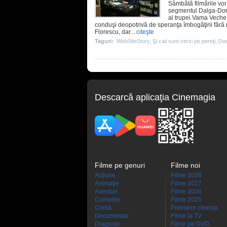
Sâmbătă filmările vor
segmentul Dalga-Dor 
al trupei Vama Veche
conduşi deopotrivă de speranţa îmbogăţirii fără m
Florescu, dar...
citeşte
Taguri:
WebSiteStory
,
Şi caii sunt verzi pe pereţi
,
Dan
Descarcă aplicaţia Cinemagia
Filme pe genuri
Filme noi
Acţiune
Filme 2028
Animaţie
Filme 2027
Aventuri
Filme 2026
Comedie
Filme 2025
Crimă
Premiere cinema
Documentar
Filme la TV
Dragoste
Filme pe DVD