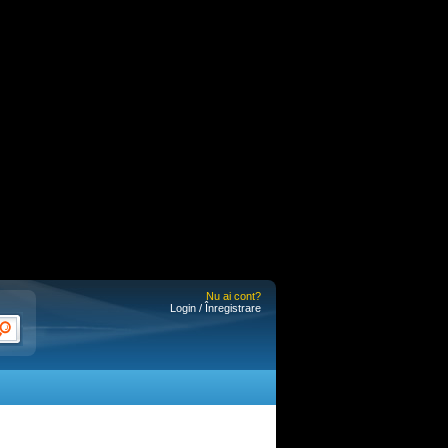
Nu ai cont?
Login / Înregistrare