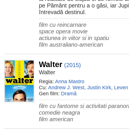
pe Pământ pentru a o găsi, iar Jupi
întrevadă destinul.
film cu reincarnare
space opera movie
actiunea in viitor si in spatiu
film australiano-american
Walter
(2015)
Walter
Regia:
Anna Mastro
Cu:
Andrew J. West
,
Justin Kirk
,
Leven
Gen film:
Dramă
film cu fantome si activitati parano
comedie neagra
film american