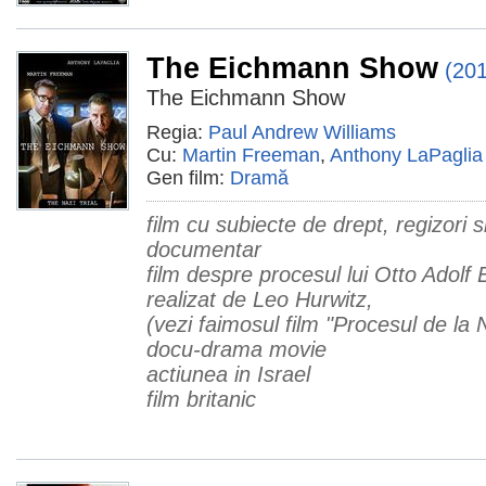
The Eichmann Show
(20
The Eichmann Show
Regia:
Paul Andrew Williams
Cu:
Martin Freeman
,
Anthony LaPaglia
Gen film:
Dramă
film cu subiecte de drept, regizori 
documentar
film despre procesul lui Otto Adolf
realizat de Leo Hurwitz,
(vezi faimosul film "Procesul de la
docu-drama movie
actiunea in Israel
film britanic