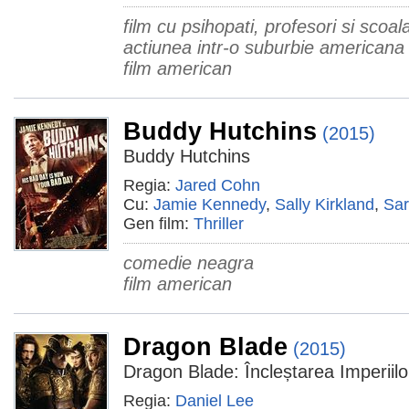
film cu psihopati, profesori si scoala
actiunea intr-o suburbie americana
film american
Buddy Hutchins
(2015)
Buddy Hutchins
Regia:
Jared Cohn
Cu:
Jamie Kennedy
,
Sally Kirkland
,
Sar
Gen film:
Thriller
comedie neagra
film american
Dragon Blade
(2015)
Dragon Blade: Încleștarea Imperiilo
Regia:
Daniel Lee