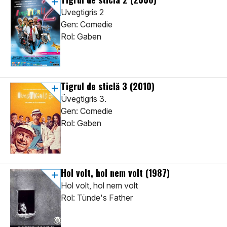
Uvegtigris 2
Gen: Comedie
Rol: Gaben
Tigrul de sticlă 3
(2010)
Üvegtigris 3.
Gen: Comedie
Rol: Gaben
Hol volt, hol nem volt
(1987)
Hol volt, hol nem volt
Rol: Tünde's Father