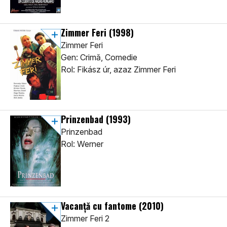
Zimmer Feri
(1998)
Zimmer Feri
Gen: Crimă, Comedie
Rol: Fikász úr, azaz Zimmer Feri
Prinzenbad
(1993)
Prinzenbad
Rol: Werner
Vacanţă cu fantome
(2010)
Zimmer Feri 2