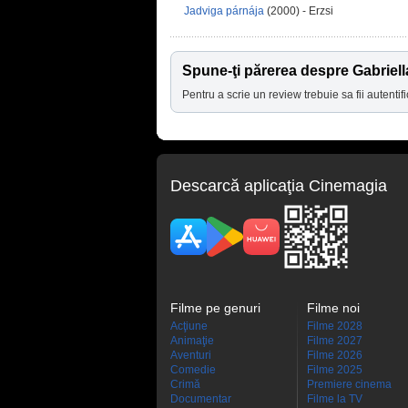
Jadviga párnája
(2000) - Erzsi
Spune-ţi părerea despre Gabriel
Pentru a scrie un review trebuie sa fii autentifi
Descarcă aplicaţia Cinemagia
Filme pe genuri
Filme noi
Acţiune
Filme 2028
Animaţie
Filme 2027
Aventuri
Filme 2026
Comedie
Filme 2025
Crimă
Premiere cinema
Documentar
Filme la TV