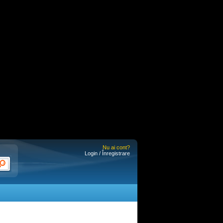
Nu ai cont?
Login / Înregistrare