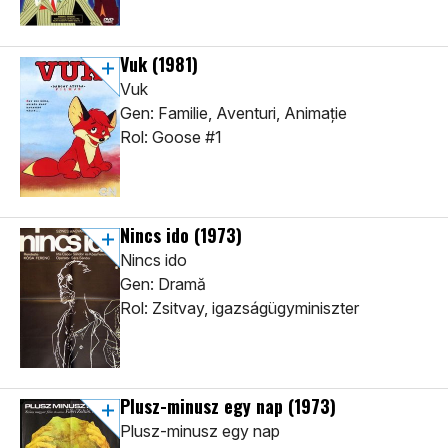
Vuk
(1981)
Vuk
Gen: Familie, Aventuri, Animaţie
Rol: Goose #1
Nincs ido
(1973)
Nincs ido
Gen: Dramă
Rol: Zsitvay, igazságügyminiszter
Plusz-minusz egy nap
(1973)
Plusz-minusz egy nap