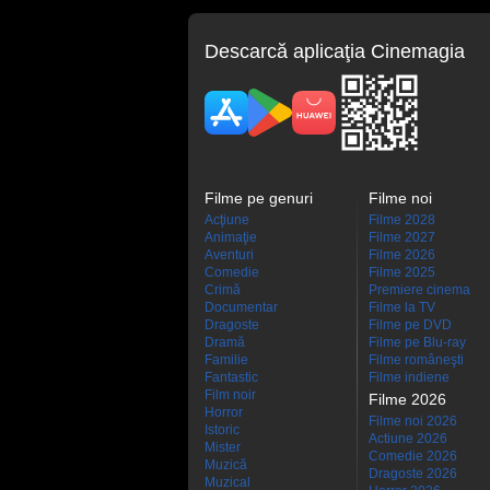
Descarcă aplicaţia Cinemagia
Filme pe genuri
Filme noi
Acţiune
Filme 2028
Animaţie
Filme 2027
Aventuri
Filme 2026
Comedie
Filme 2025
Crimă
Premiere cinema
Documentar
Filme la TV
Dragoste
Filme pe DVD
Dramă
Filme pe Blu-ray
Familie
Filme româneşti
Fantastic
Filme indiene
Film noir
Filme 2026
Horror
Filme noi 2026
Istoric
Actiune 2026
Mister
Comedie 2026
Muzică
Dragoste 2026
Muzical