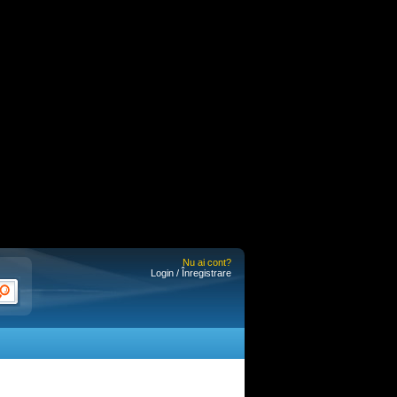
Nu ai cont?
Login / Înregistrare