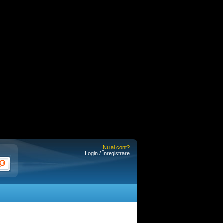
Nu ai cont?
Login / Înregistrare