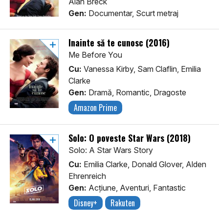
Alan Breck
Gen:
Documentar, Scurt metraj
Înainte să te cunosc (2016)
Me Before You
Cu:
Vanessa Kirby, Sam Claflin, Emilia
Clarke
Gen:
Dramă, Romantic, Dragoste
Amazon Prime
Solo: O poveste Star Wars (2018)
Solo: A Star Wars Story
Cu:
Emilia Clarke, Donald Glover, Alden
Ehrenreich
Gen:
Acţiune, Aventuri, Fantastic
Disney+
Rakuten