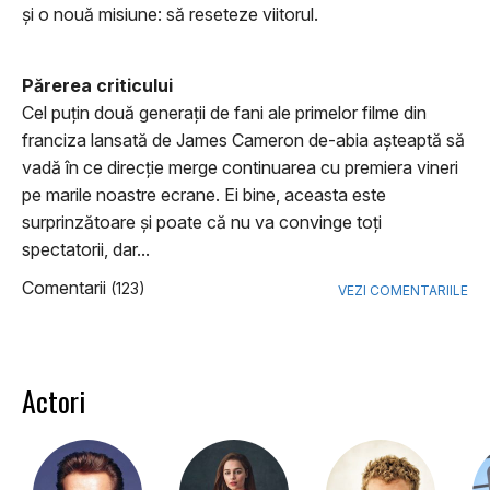
și o nouă misiune: să reseteze viitorul.
Părerea criticului
Cel puţin două generaţii de fani ale primelor filme din
franciza lansată de James Cameron de-abia aşteaptă să
vadă în ce direcţie merge continuarea cu premiera vineri
pe marile noastre ecrane. Ei bine, aceasta este
surprinzătoare şi poate că nu va convinge toţi
spectatorii, dar...
Comentarii
(123)
VEZI COMENTARIILE
Actori