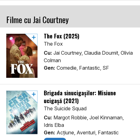
Filme cu Jai Courtney
The Fox (2025)
The Fox
Cu:
Jai Courtney, Claudia Doumit, Olivia
Colman
Gen:
Comedie, Fantastic, SF
Brigada sinucigașilor: Misiune
ucigașă (2021)
The Suicide Squad
Cu:
Margot Robbie, Joel Kinnaman,
Idris Elba
Gen:
Acţiune, Aventuri, Fantastic