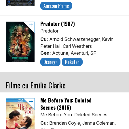
Amazon Prime
Predator (1987)
Predator
Cu:
Arnold Schwarzenegger, Kevin
Peter Hall, Carl Weathers
Gen:
Acţiune, Aventuri, SF
Disney+
Rakuten
Filme cu Emilia Clarke
Me Before You: Deleted
Scenes (2016)
Me Before You: Deleted Scenes
Cu:
Brendan Coyle, Jenna Coleman,