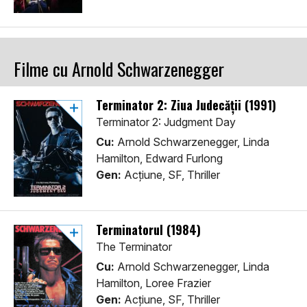
Filme cu Arnold Schwarzenegger
Terminator 2: Ziua Judecății (1991)
Terminator 2: Judgment Day
Cu:
Arnold Schwarzenegger, Linda
Hamilton, Edward Furlong
Gen:
Acţiune, SF, Thriller
Terminatorul (1984)
The Terminator
Cu:
Arnold Schwarzenegger, Linda
Hamilton, Loree Frazier
Gen:
Acţiune, SF, Thriller