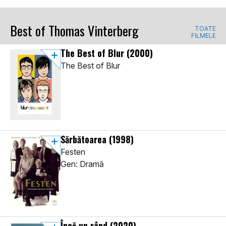
Best of Thomas Vinterberg
TOATE
FILMELE
The Best of Blur
(2000)
The Best of Blur
Sărbătoarea
(1998)
Festen
Gen: Dramă
Încă un rând
(2020)