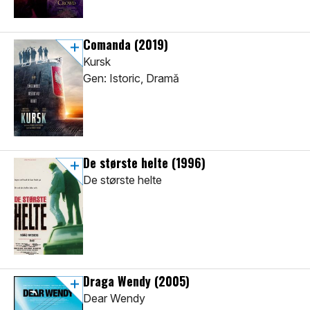
Comanda
(2019)
Kursk
Gen: Istoric, Dramă
De største helte
(1996)
De største helte
Draga Wendy
(2005)
Dear Wendy