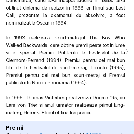
Danemarca, cand si-a inceput studiile in 1989. Si-a
obtinut diploma de regizor in 1993 iar filmul sau Last
Call, prezentat la examenul de absolvire, a fost
nominalizat la Oscar in 1994.
In 1993 realizeaza scurt-metrajul The Boy Who
Walked Backwards, care obtine premii peste tot in lume
si in special Premiul Publicului la Festivalul de la
Clermont-Ferrand (1994), Premiul pentru cel mai bun
film de la Festivalul de scurt-metraj, Toronto (1995),
Premiul pentru cel mai bun scurt-metraj si Premiul
publicului la Nordic Panorama (1994).
In 1995, Thomas Vinterberg realizeaza Dogma ‘95, cu
Lars von Trier si anul urmator realizeaza primul lung-
metrag, Heroes. Filmul obtine trei premii...
Premii