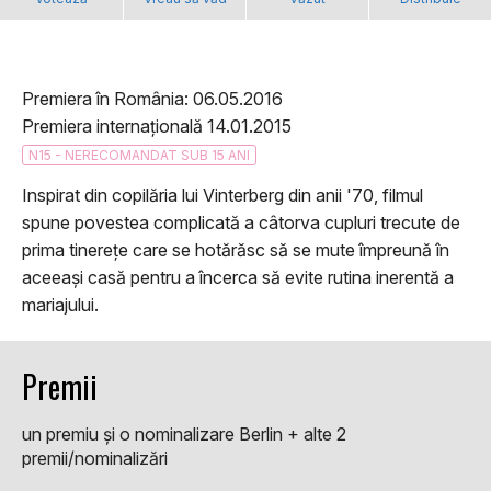
Premiera în România: 06.05.2016
Premiera internațională 14.01.2015
N15 - NERECOMANDAT SUB 15 ANI
Inspirat din copilăria lui Vinterberg din anii '70, filmul
spune povestea complicată a câtorva cupluri trecute de
prima tinereţe care se hotărăsc să se mute împreună în
aceeaşi casă pentru a încerca să evite rutina inerentă a
mariajului.
Premii
un premiu şi o nominalizare Berlin + alte 2
premii/nominalizări