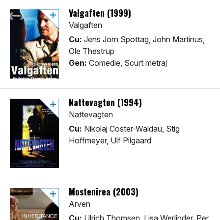
Valgaften (1999)
Valgaften
Cu:
Jens Jorn Spottag, John Martinus,
Ole Thestrup
Gen:
Comedie, Scurt metraj
Nattevagten (1994)
Nattevagten
Cu:
Nikolaj Coster-Waldau, Stig
Hoffmeyer, Ulf Pilgaard
Mostenirea (2003)
Arven
Cu:
Ulrich Thomsen, Lisa Werlinder, Per