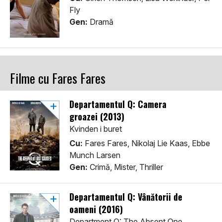
Fly
Gen:
Dramă
Filme cu Fares Fares
Departamentul Q: Camera
groazei (2013)
Kvinden i buret
Cu:
Fares Fares, Nikolaj Lie Kaas, Ebbe
Munch Larsen
Gen:
Crimă, Mister, Thriller
Departamentul Q: Vânătorii de
oameni (2016)
Department Q: The Absent One