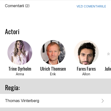
Comentarii
(2)
VEZI COMENTARIILE
Actori
Trine Dyrholm
Ulrich Thomsen
Fares Fares
Jul
Anna
Erik
Allon
Regia:
Thomas Vinterberg