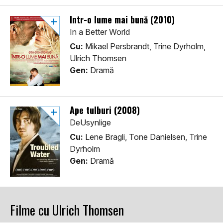
Într-o lume mai bună (2010)
In a Better World
Cu:
Mikael Persbrandt, Trine Dyrholm,
Ulrich Thomsen
Gen:
Dramă
Ape tulburi (2008)
DeUsynlige
Cu:
Lene Bragli, Tone Danielsen, Trine
Dyrholm
Gen:
Dramă
Filme cu Ulrich Thomsen