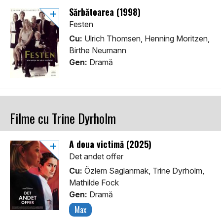
Sărbătoarea (1998)
Festen
Cu:
Ulrich Thomsen, Henning Moritzen,
Birthe Neumann
Gen:
Dramă
Filme cu Trine Dyrholm
A doua victimă (2025)
Det andet offer
Cu:
Özlem Saglanmak, Trine Dyrholm,
Mathilde Fock
Gen:
Dramă
Max