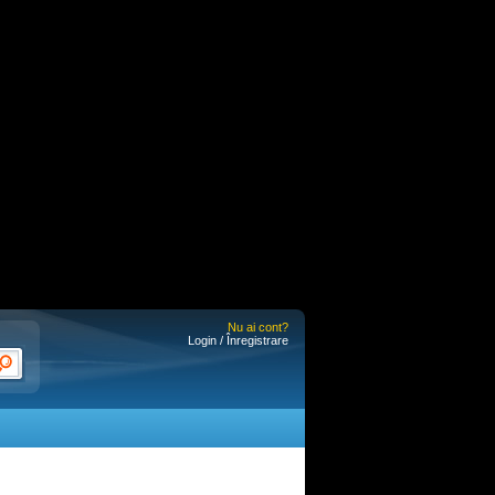
Nu ai cont?
Login / Înregistrare