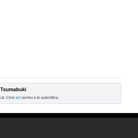
i Tsumabuki
cat. Click
aici
pentru a te autentifica.