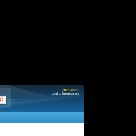
Nu ai cont?
Login / Înregistrare