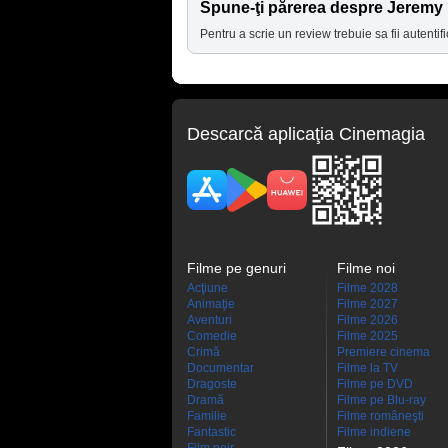
Spune-ţi părerea despre Jeremy 
Pentru a scrie un review trebuie sa fii autentifi
Descarcă aplicaţia Cinemagia
Filme pe genuri
Filme noi
Acţiune
Filme 2028
Animaţie
Filme 2027
Aventuri
Filme 2026
Comedie
Filme 2025
Crimă
Premiere cinema
Documentar
Filme la TV
Dragoste
Filme pe DVD
Dramă
Filme pe Blu-ray
Familie
Filme româneşti
Fantastic
Filme indiene
Film noir