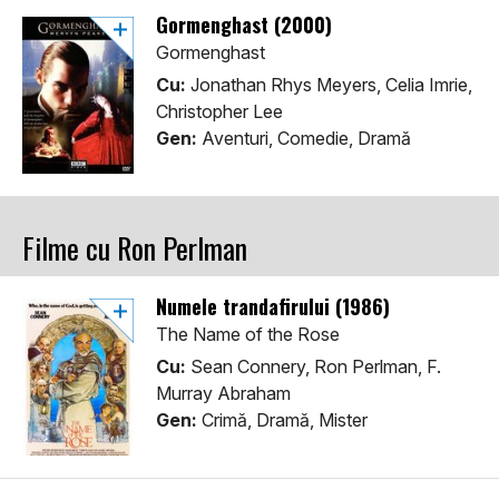
Gormenghast (2000)
Gormenghast
Cu:
Jonathan Rhys Meyers, Celia Imrie,
Christopher Lee
Gen:
Aventuri, Comedie, Dramă
Filme cu Ron Perlman
Numele trandafirului (1986)
The Name of the Rose
Cu:
Sean Connery, Ron Perlman, F.
Murray Abraham
Gen:
Crimă, Dramă, Mister