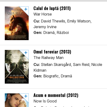
Calul de luptă (2011)
War Horse
Cu:
David Thewlis, Emily Watson,
Jeremy Irvine
Gen:
Dramă, Război
Omul feroviar (2013)
The Railway Man
Cu:
Stellan Skarsgård, Sam Reid, Nicole
Kidman
Gen:
Biografic, Dramă
Acum e momentul (2012)
Now Is Good