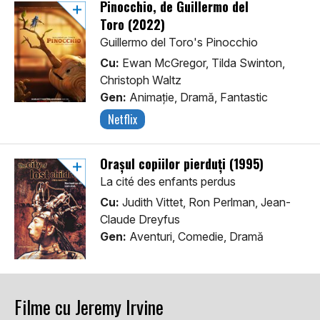
Pinocchio, de Guillermo del
Toro (2022)
Guillermo del Toro's Pinocchio
Cu:
Ewan McGregor, Tilda Swinton,
Christoph Waltz
Gen:
Animaţie, Dramă, Fantastic
Netflix
Orașul copiilor pierduți (1995)
La cité des enfants perdus
Cu:
Judith Vittet, Ron Perlman, Jean-
Claude Dreyfus
Gen:
Aventuri, Comedie, Dramă
Filme cu Jeremy Irvine