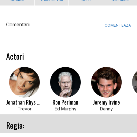
Comentarii
COMENTEAZA
Actori
Jonathan Rhys Meyers
Ron Perlman
Jeremy Irvine
Trevor
Ed Murphy
Danny
Regia: