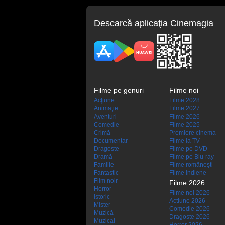
Descarcă aplicaţia Cinemagia
Filme pe genuri
Filme noi
Acţiune
Filme 2028
Animaţie
Filme 2027
Aventuri
Filme 2026
Comedie
Filme 2025
Crimă
Premiere cinema
Documentar
Filme la TV
Dragoste
Filme pe DVD
Dramă
Filme pe Blu-ray
Familie
Filme româneşti
Fantastic
Filme indiene
Film noir
Filme 2026
Horror
Filme noi 2026
Istoric
Actiune 2026
Mister
Comedie 2026
Muzică
Dragoste 2026
Muzical