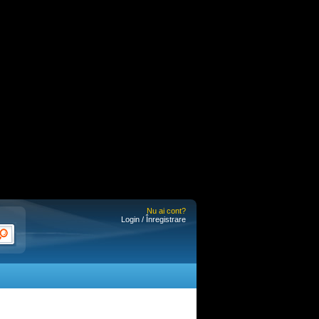
Nu ai cont?
Login / Înregistrare