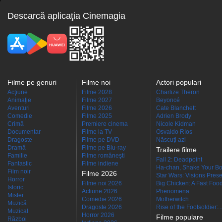
Descarcă aplicaţia Cinemagia
Filme pe genuri
Filme noi
Actori populari
Acţiune
Filme 2028
Charlize Theron
Animaţie
Filme 2027
Beyoncé
Aventuri
Filme 2026
Cate Blanchett
Comedie
Filme 2025
Adrien Brody
Crimă
Premiere cinema
Nicole Kidman
Documentar
Filme la TV
Osvaldo Ríos
Dragoste
Filme pe DVD
Născuţi azi
Dramă
Filme pe Blu-ray
Trailere filme
Familie
Filme româneşti
Fall 2: Deadpoint
Fantastic
Filme indiene
Ha-chan, Shake Your Bo
Film noir
Filme 2026
Star Wars: Visions Presen
Horror
Filme noi 2026
Big Chicken: A Fast Food
Istoric
Actiune 2026
Phenomena
Mister
Comedie 2026
Motherwitch
Muzică
Dragoste 2026
Rise of the Footsoldier:..
Muzical
Horror 2026
Filme populare
Război