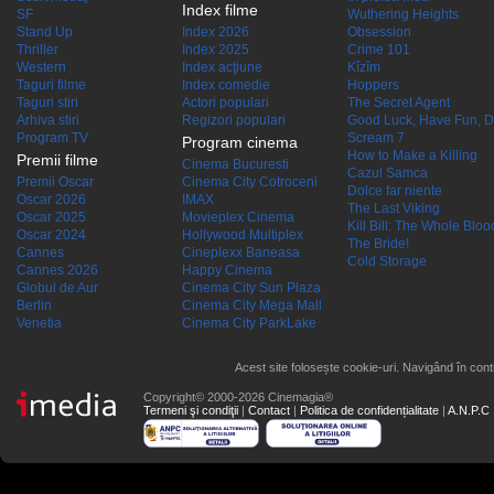
Index filme
SF
Wuthering Heights
Stand Up
Index 2026
Obsession
Thriller
Index 2025
Crime 101
Western
Index acţiune
Kîzîm
Taguri filme
Index comedie
Hoppers
Taguri stiri
Actori populari
The Secret Agent
Arhiva stiri
Regizori populari
Good Luck, Have Fun, D
Program TV
Scream 7
Program cinema
How to Make a Killing
Premii filme
Cinema Bucuresti
Cazul Samca
Premii Oscar
Cinema City Cotroceni
Dolce far niente
Oscar 2026
IMAX
The Last Viking
Oscar 2025
Movieplex Cinema
Kill Bill: The Whole Blood
Oscar 2024
Hollywood Multiplex
The Bride!
Cannes
Cineplexx Baneasa
Cold Storage
Cannes 2026
Happy Cinema
Globul de Aur
Cinema City Sun Plaza
Berlin
Cinema City Mega Mall
Venetia
Cinema City ParkLake
Acest site folosește cookie-uri. Navigând în conti
Copyright© 2000-2026 Cinemagia®
Termeni şi condiţii
|
Contact
|
Politica de confidențialitate
|
A.N.P.C