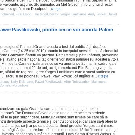
 producțiile definitorii ale postmodernismului în
cinema
. Săptămâna mai
e Favourite
, acțiune, SF, animație, un
Mel Gibson
în rolul unui director
enarul cu gură mare
Deadpool
...
citeşte
Unchained
,
First Blood
,
The Good Doctor
,
Yorgos Lanthimos
,
Andy Serkis
,
Daniel
aweł Pawlikowski, printre cei ce vor acorda Palme
prestigiosul Palme d'Or anul acesta a fost dat publicității, după ce
la Cannes (14-25 mai 2019) anunţa la începutul acestei luni că cineastul
ndro Gonzalez Iñárritu va prezida. Patru femei şi patru bărbaţi, provenind
 şi având şapte naţionalităţi diferite vor stabili palmaresul acestei a 72-a
 de Film de la Cannes, palmares ce se va anunţa pe 25 mai, în cadrul galei
mentului. La numai 21 de ani, actrița americană
Elle Fanning
va juriza
me
, alături de regizorul grec
Yorgos Lanthimos
care a șocat audiența cu
ui sacru și de polonezul Paweł Pawlikowski, câștigător al...
citeşte
d Lucy
,
Kelly Reichardt
,
Pawel Pawlikowski
,
Alice Rohrwacher
,
Maimouna
Corneliu Porumboiu
ncronizare cu gala
Oscar
, la care a primit nu mai puţin de zece
 de epocă
The Favourite
/Favorita este una dintre acele experienţe
să te ia prin surprindere. Motivul? Puţine sunt
filmele
pe care să le
tru diversele aspecte tehnice şi pentru concepţie, dar care să-ţi ofere la
 Iată mai jos ce ţi-ar putea plăcea la
filmul
grecului
Yorgos Lanthimos
,
dezamăgi. Acţiunea are loc la începutul secolului 18, iar în centrul atenţiei
), favorita, confidenta şi mâna ei dreaptă, Lady Sarah (
Rachel Weisz
), şi