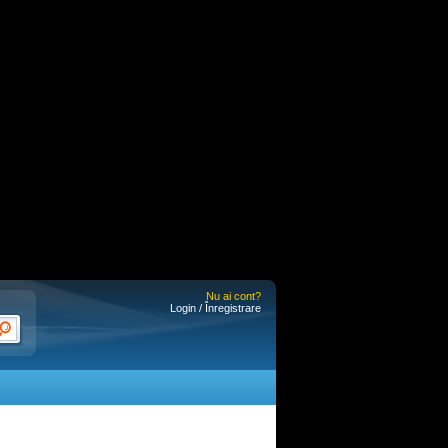
Nu ai cont?
Login / Înregistrare