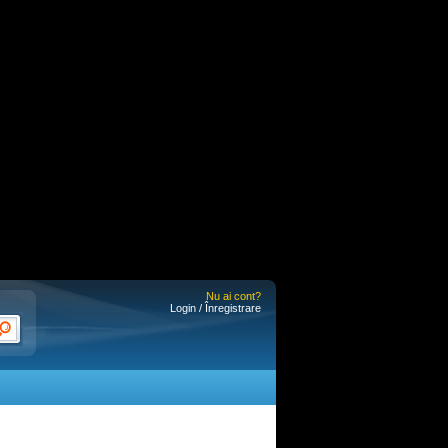
Nu ai cont?
Login / Înregistrare