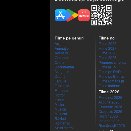
Filme pe genuri
Filme noi
Acţiune
Filme 2028
Animaţie
Filme 2027
Aventuri
Filme 2026
Comedie
Filme 2025
Crimă
Premiere cinema
Documentar
Filme la TV
Dragoste
Filme pe DVD
Dramă
Filme pe Blu-ray
Familie
Filme româneşti
Fantastic
Filme indiene
Film noir
Filme 2026
Horror
Filme noi 2026
Istoric
Actiune 2026
Mister
Comedie 2026
Muzică
Dragoste 2026
Muzical
Horror 2026
Război
Indiene 2026
Romantic
Româneşti 2026
Scurt metraj