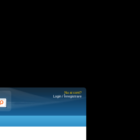
Nu ai cont?
Login / Înregistrare