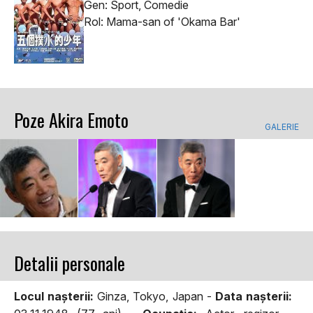
Gen: Sport, Comedie
Rol: Mama-san of 'Okama Bar'
Poze Akira Emoto
GALERIE
Detalii personale
Locul naşterii:
Ginza, Tokyo, Japan -
Data naşterii: