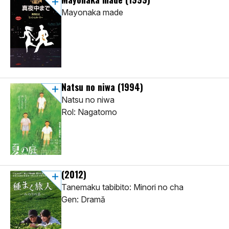
Mayonaka made
Natsu no niwa
(1994)
Natsu no niwa
Rol: Nagatomo
(2012)
Tanemaku tabibito: Minori no cha
Gen: Dramă