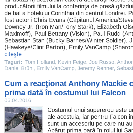
producătorii filmului la conferinţa de presă găzd
de bal a hotelului Corinthia din centrul Londrei. P
fost actorii
Chris Evans
(Căpitanul America/Stev
Downey Jr.
(Iron Man/Tony Stark),
Elizabeth Ols
Maximoff),
Paul Bettany
(Vision),
Paul Rudd
(Ant
Sebastian Stan
(Bucky Barnes/Winter Soldier),
J
(Hawkeye/Clint Barton),
Emily VanCamp
(Sharon
citeşte
Taguri:
Tom Holland
,
Kevin Feige
,
Joe Russo
,
Antho
Daniel Brühl
,
Emily VanCamp
,
Jeremy Renner
,
Sebast
Cum a reacţionat Anthony Mackie c
prima dată în costumul lui Falcon
06.04.2016
Costumul unui supererou este una
ale acestuia, iar pentru Falcon i
sunt un accesoriu pe care nu au
Apărut prima oară în rolul lui 