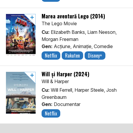
Marea aventură Lego (2014)
The Lego Movie
Cu:
Elizabeth Banks, Liam Neeson,
Morgan Freeman
Gen:
Acţiune, Animaţie, Comedie
Netflix
Rakuten
Disney+
Will și Harper (2024)
Will & Harper
Cu:
Will Ferrell, Harper Steele, Josh
Greenbaum
Gen:
Documentar
Netflix