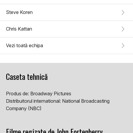
Steve Koren
Chris Kattan
Vezi toată echipa
Caseta tehnică
Produs de:
Broadway Pictures
Distribuitorul international:
National Broadcasting
Company (NBC)
Filme regizate de John Fortenberry