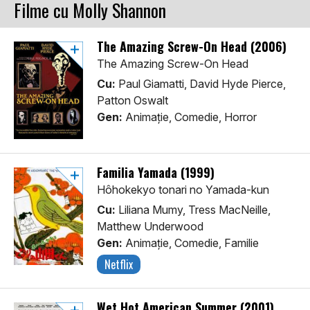
Filme cu Molly Shannon
The Amazing Screw-On Head (2006)
The Amazing Screw-On Head
Cu:
Paul Giamatti, David Hyde Pierce,
Patton Oswalt
Gen:
Animaţie, Comedie, Horror
Familia Yamada (1999)
Hôhokekyo tonari no Yamada-kun
Cu:
Liliana Mumy, Tress MacNeille,
Matthew Underwood
Gen:
Animaţie, Comedie, Familie
Netflix
Wet Hot American Summer (2001)