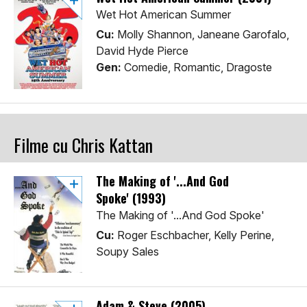
Wet Hot American Summer
Cu:
Molly Shannon, Janeane Garofalo,
David Hyde Pierce
Gen:
Comedie, Romantic, Dragoste
Filme cu Chris Kattan
The Making of '...And God
Spoke' (1993)
The Making of '...And God Spoke'
Cu:
Roger Eschbacher, Kelly Perine,
Soupy Sales
Adam & Steve (2005)