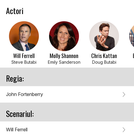
Actori
Will Ferrell
Molly Shannon
Chris Kattan
Steve Butabi
Emily Sanderson
Doug Butabi
Regia:
John Fortenberry
Scenariul:
Will Ferrell