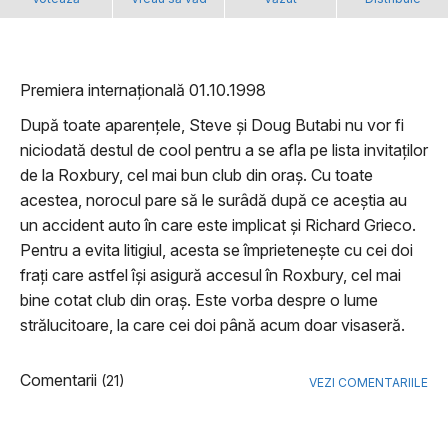
Premiera internațională 01.10.1998
După toate aparențele, Steve și Doug Butabi nu vor fi
niciodată destul de cool pentru a se afla pe lista invitaților
de la Roxbury, cel mai bun club din oraș. Cu toate
acestea, norocul pare să le surâdă după ce aceștia au
un accident auto în care este implicat și Richard Grieco.
Pentru a evita litigiul, acesta se împrietenește cu cei doi
frați care astfel își asigură accesul în Roxbury, cel mai
bine cotat club din oraș. Este vorba despre o lume
strălucitoare, la care cei doi până acum doar visaseră.
Comentarii
(21)
VEZI COMENTARIILE