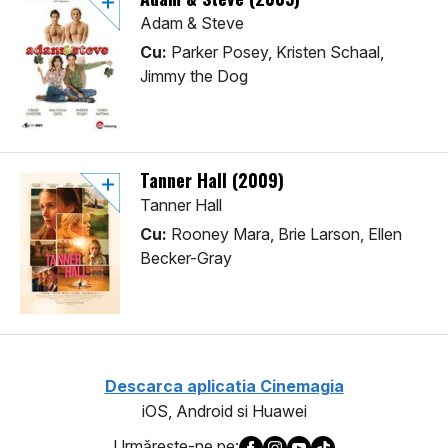
Adam & Steve
Cu:
Parker Posey, Kristen Schaal,
Jimmy the Dog
Tanner Hall (2009)
Tanner Hall
Cu:
Rooney Mara, Brie Larson, Ellen
Becker-Gray
Descarca aplicatia Cinemagia
iOS, Android si Huawei
Urmăreşte-ne pe: