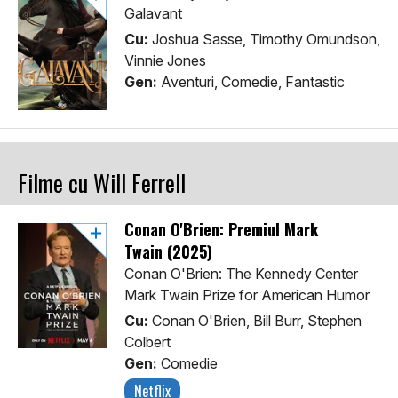
Galavant
Cu:
Joshua Sasse, Timothy Omundson,
Vinnie Jones
Gen:
Aventuri, Comedie, Fantastic
Filme cu Will Ferrell
Conan O'Brien: Premiul Mark
Twain (2025)
Conan O'Brien: The Kennedy Center
Mark Twain Prize for American Humor
Cu:
Conan O'Brien, Bill Burr, Stephen
Colbert
Gen:
Comedie
Netflix