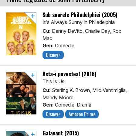
Sub soarele Philadelphiei (2005)
It's Always Sunny in Philadelphia
Cu:
Danny DeVito, Charlie Day, Rob
Mac
Gen:
Comedie
Disney+
Asta-i povestea! (2016)
This Is Us
Cu:
Sterling K. Brown, Milo Ventimiglia,
Mandy Moore
Gen:
Comedie, Dramă
Disney+
Amazon Prime
Galavant (2015)