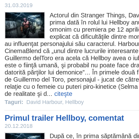
31.03.2019
Actorul din Stranger Things,
Dav
prima dată în rolul lui
Hellboy
anu
omonim cu premiera pe 12 aprilie
explicat că dificultăţile dintre mon
au influenţat personajului său caracterul. Harbour
CinemaBlend că „unul dintre lucrurile interesant
Guillermo delToro era acela că Hellboy avea o iub
este o fiinţă umană, şi probabil nu poate face dr
datorită părţilor lui demonice”... În primele două
de Guillermo del Toro, personajul - jucat de căt
relaţie cu o femeie cu puteri piro-kinetice (Selma B
de realitate şi d...
citeşte
Taguri:
David Harbour
,
Hellboy
Primul trailer Hellboy, comentat
20.12.2018
După ce, în prima săptămână din 