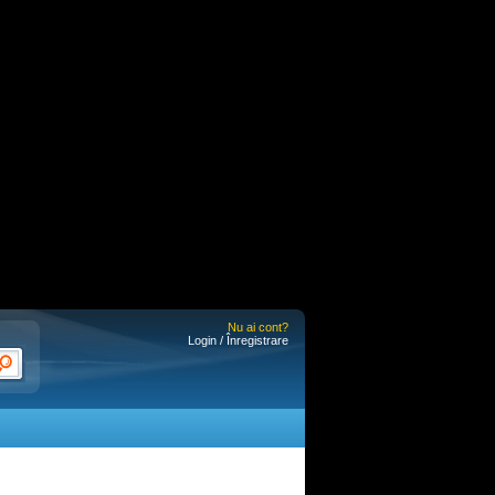
Nu ai cont?
Login / Înregistrare