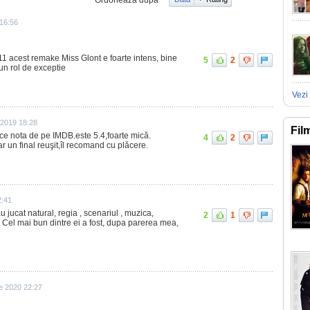
Ordonează după
 16:56
11 acest remake Miss Glont e foarte intens, bine
5
2
un rol de exceptie
Vezi 
 2019 18:28
Fil
 ce nota de pe IMDB.este 5.4,foarte mică.
4
2
 un final reuşit,îl recomand cu plăcere.
2:41
au jucat natural, regia , scenariul , muzica,
2
1
! Cel mai bun dintre ei a fost, dupa parerea mea,
e 2020 22:27