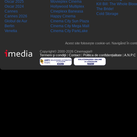
Oscar 2025
Movieplex Cinema
Kill Bill: The Whole Blood
Oscar 2024
Hollywood Multiplex
The Bride!
Cannes
Cineplexx Baneasa
Cold Storage
Cannes 2026
Happy Cinema
Globul de Aur
Cinema City Sun Plaza
Berlin
Cinema City Mega Mall
Venetia
Cinema City ParkLake
Acest site folosește cookie-uri. Navigând în conti
Copyright© 2000-2026 Cinemagia®
Termeni şi condiţii
|
Contact
|
Politica de confidențialitate
|
A.N.P.C