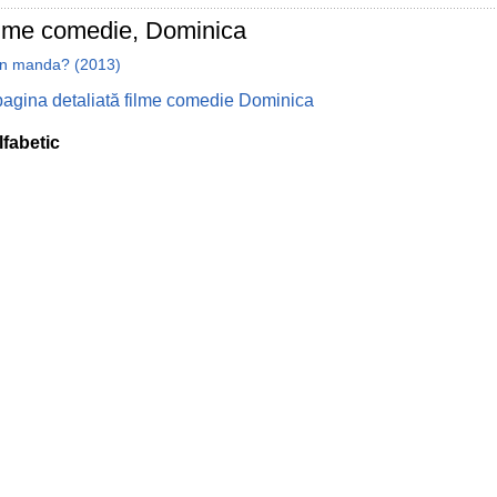
ilme comedie, Dominica
n manda? (2013)
pagina detaliată filme comedie Dominica
lfabetic