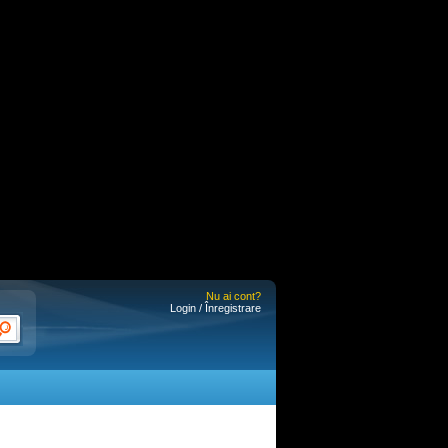
Nu ai cont?
Login / Înregistrare