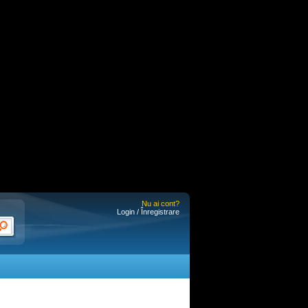
Nu ai cont?
Login / Înregistrare