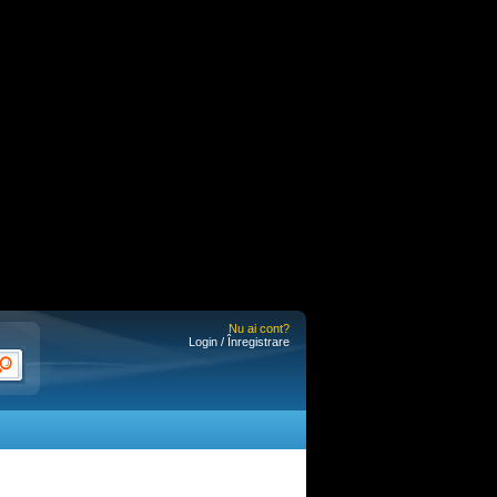
Nu ai cont?
Login / Înregistrare