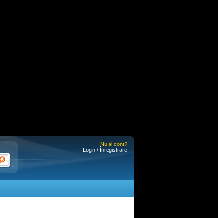
Nu ai cont?
Login / Înregistrare