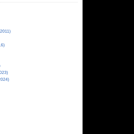
(2011)
16)
)
023)
2024)