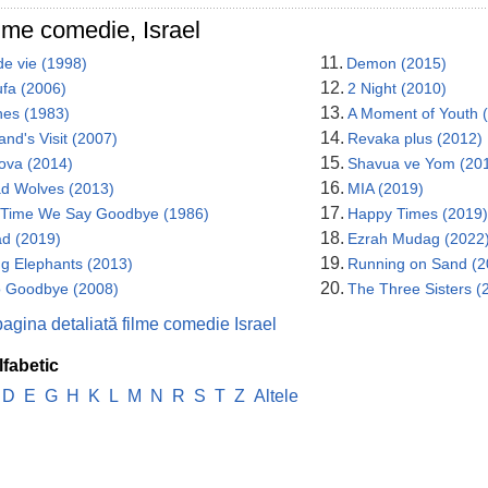
ilme comedie, Israel
11.
de vie (1998)
Demon (2015)
12.
ufa (2006)
2 Night (2010)
13.
hes (1983)
A Moment of Youth 
14.
nd's Visit (2007)
Revaka plus (2012)
15.
Tova (2014)
Shavua ve Yom (20
16.
ad Wolves (2013)
MIA (2019)
17.
 Time We Say Goodbye (1986)
Happy Times (2019)
18.
d (2019)
Ezrah Mudag (2022
19.
ng Elephants (2013)
Running on Sand (2
20.
o Goodbye (2008)
The Three Sisters (
pagina detaliată filme comedie Israel
lfabetic
D
E
G
H
K
L
M
N
R
S
T
Z
Altele