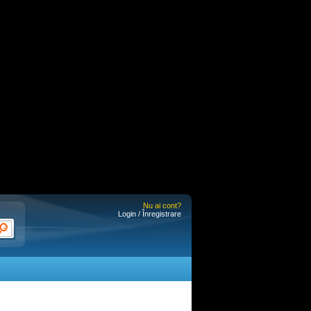
Nu ai cont?
Login / Înregistrare