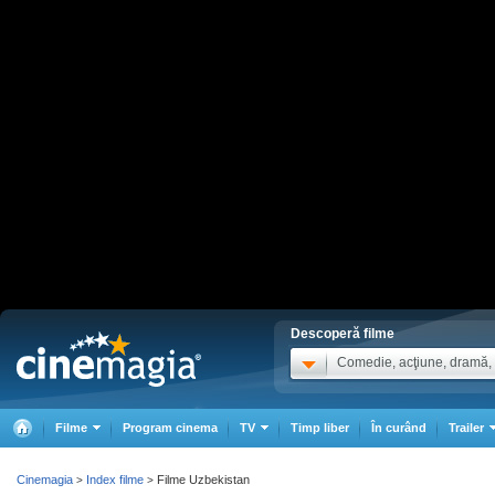
Descoperă filme
Comedie, acţiune, dramă, .
Filme
Program cinema
TV
Timp liber
În curând
Trailer
Cinemagia
Index filme
Filme Uzbekistan
>
>