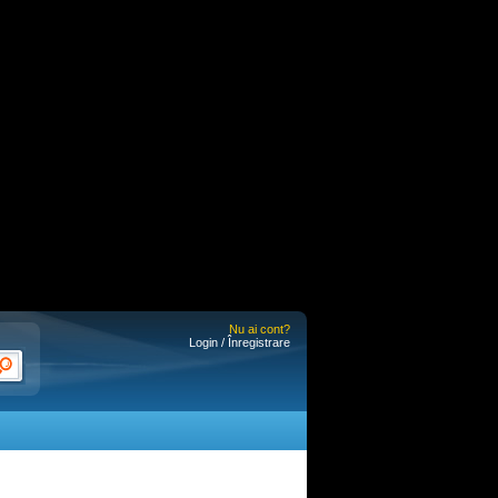
Nu ai cont?
Login / Înregistrare