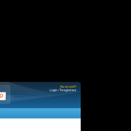
Nu ai cont?
Login / Înregistrare