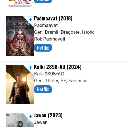
Padmaavat
(2018)
Padmaavat
Gen: Dramă, Dragoste, Istoric
Rol: Padmavati
Netflix
Kalki 2898-AD
(2024)
Kalki 2898-AD
Gen: Thriller, SF, Fantastic
Netflix
Jawan
(2023)
Jawan