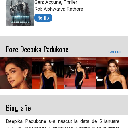
Gen: Acţiune, Thriller
Rol: Aishwarya Rathore
Netflix
Poze Deepika Padukone
GALERIE
Biografie
Deepika Padukone s-a nascut la data de 5 ianuare