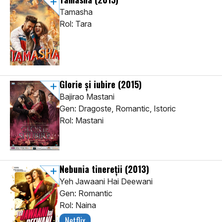
Tamasha
Rol: Tara
Glorie și iubire
(2015)
Bajirao Mastani
Gen: Dragoste, Romantic, Istoric
Rol: Mastani
Nebunia tinereții
(2013)
Yeh Jawaani Hai Deewani
Gen: Romantic
Rol: Naina
Netflix