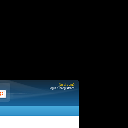
Nu ai cont?
Login / Înregistrare