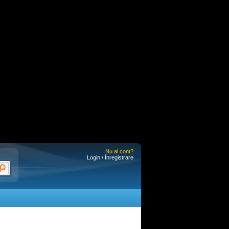
Nu ai cont?
Login / Înregistrare